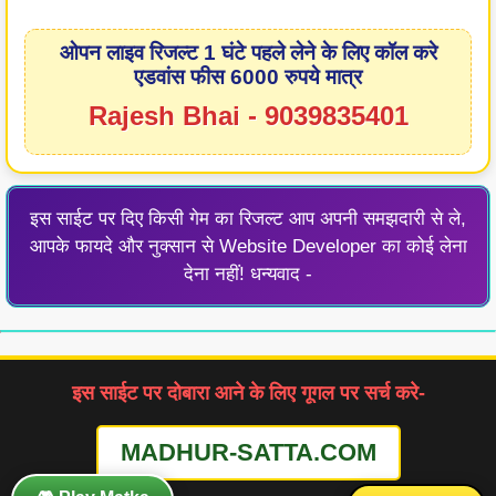
ओपन लाइव रिजल्ट 1 घंटे पहले लेने के लिए कॉल करे
एडवांस फीस 6000 रुपये मात्र
Rajesh Bhai - 9039835401
इस साईट पर दिए किसी गेम का रिजल्ट आप अपनी समझदारी से ले,
आपके फायदे और नुक्सान से Website Developer का कोई लेना
देना नहीं! धन्यवाद -
इस साईट पर दोबारा आने के लिए गूगल पर सर्च करे-
MADHUR-SATTA.COM