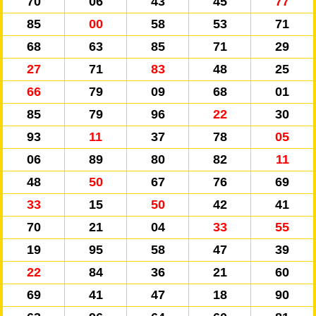
70
06
43
45
77
85
00
58
53
71
68
63
85
71
29
27
71
83
48
25
66
79
09
68
01
85
79
96
22
30
93
11
37
78
05
06
89
80
82
11
48
50
67
76
69
33
15
50
42
41
70
21
04
33
55
19
95
58
47
39
22
84
36
21
60
69
41
47
18
90