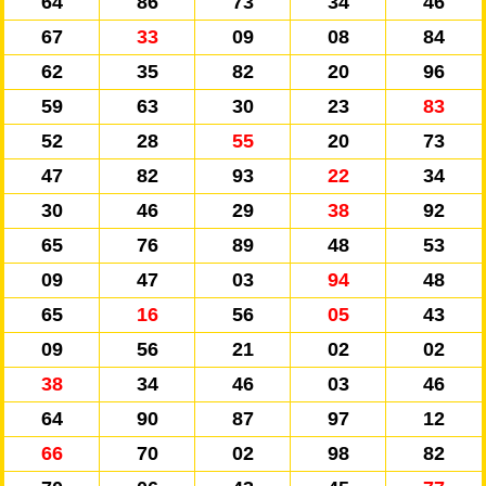
64
86
73
34
46
67
33
09
08
84
62
35
82
20
96
59
63
30
23
83
52
28
55
20
73
47
82
93
22
34
30
46
29
38
92
65
76
89
48
53
09
47
03
94
48
65
16
56
05
43
09
56
21
02
02
38
34
46
03
46
64
90
87
97
12
66
70
02
98
82