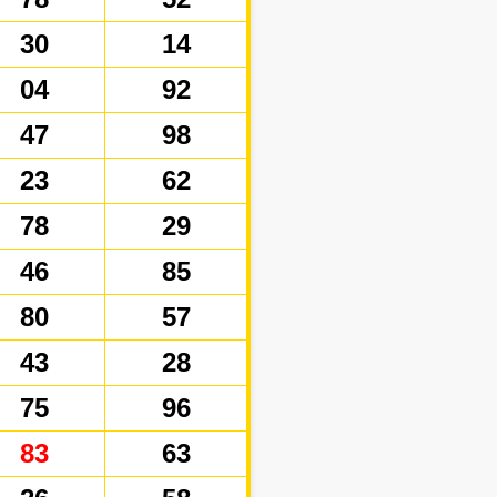
30
14
04
92
47
98
23
62
78
29
46
85
80
57
43
28
75
96
83
63