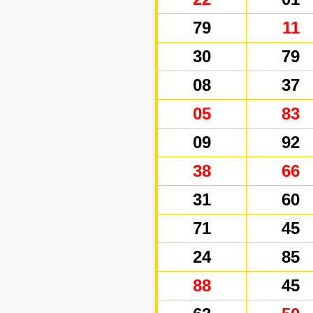
79
11
30
79
08
37
05
83
09
92
38
66
31
60
71
45
24
85
88
45