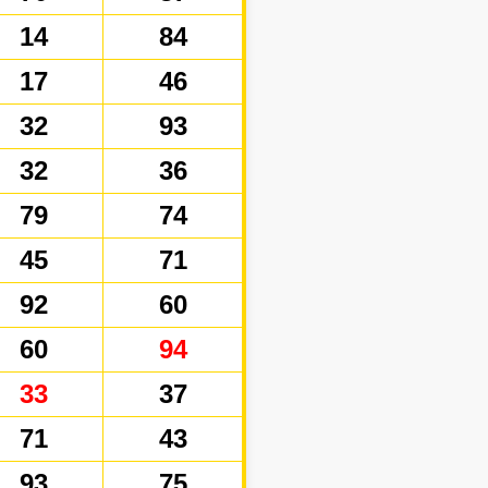
14
84
17
46
32
93
32
36
79
74
45
71
92
60
60
94
33
37
71
43
93
75