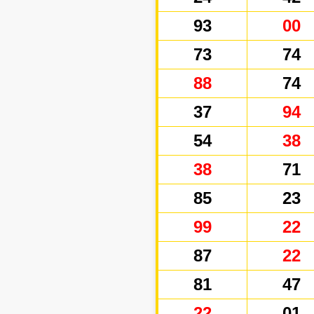
93
00
73
74
88
74
37
94
54
38
38
71
85
23
99
22
87
22
81
47
22
01