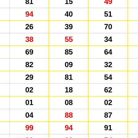
81
15
49
94
40
51
26
39
70
38
55
34
69
85
64
82
09
32
29
81
54
02
18
62
01
08
02
04
88
87
99
94
91